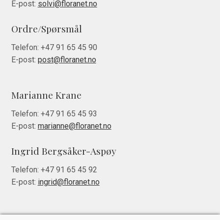
E-post:
solvi@floranet.no
Ordre/Spørsmål
Telefon:
+47 91 65 45 90
E-post:
post@floranet.no
Marianne Krane
Telefon:
+47 91 65 45 93
E-post:
marianne@floranet.no
Ingrid Bergsåker-Aspøy
Telefon:
+47 91 65 45 92
E-post:
ingrid@floranet.no