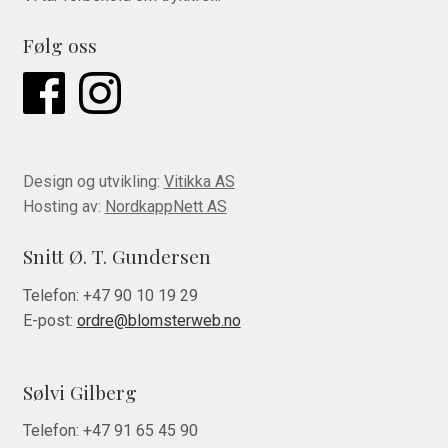
Følg oss
Design og utvikling:
Vitikka AS
Hosting av:
NordkappNett AS
Snitt Ø. T. Gundersen
Telefon:
+47 90 10 19 29
E-post:
ordre@blomsterweb.no
Sølvi Gilberg
Telefon:
+47 91 65 45 90