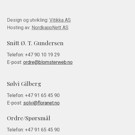
Design og utvikling:
Vitikka AS
Hosting av:
NordkappNett AS
Snitt Ø. T. Gundersen
Telefon:
+47 90 10 19 29
E-post:
ordre@blomsterweb.no
Sølvi Gilberg
Telefon:
+47 91 65 45 90
E-post:
solvi@floranet.no
Ordre/Spørsmål
Telefon:
+47 91 65 45 90